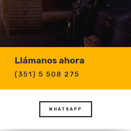
Llámanos ahora
(351) 5 508 275
WHATSAPP