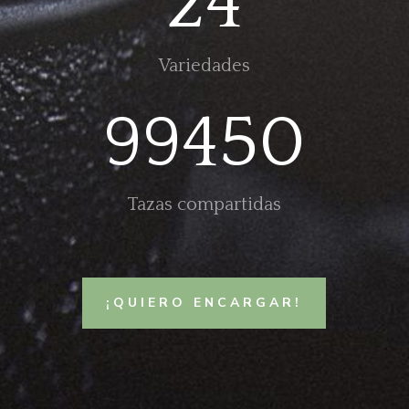
24
Variedades
99450
Tazas compartidas
¡QUIERO ENCARGAR!