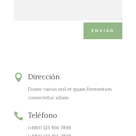
ENVIAR

Dirección
Donec varius nisl et quam fermentum
consectetur ullam.

Teléfono
(+880) 123 456 7898