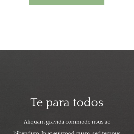
Te para todos
Aliquam gravida commodo risus ac
bibendum. In at euismod quam, sed tempus