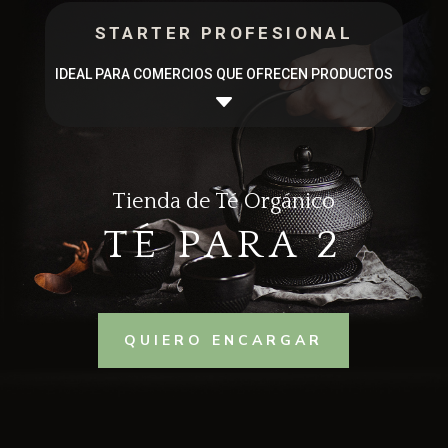
STARTER PROFESIONAL
IDEAL PARA COMERCIOS QUE OFRECEN PRODUCTOS
C
Tienda de Té Orgánico
TÉ PARA 2
QUIERO ENCARGAR