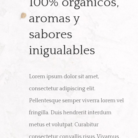
100% orgánicos,
aromas y
sabores
inigualables
Lorem ipsum dolor sit amet,
consectetur adipiscing elit.
Pellentesque semper viverra lorem vel
fringilla. Duis hendrerit interdum
metus et volutpat. Curabitur
consectetur convallis risus. Vivamus